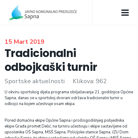
15 Mart 2019
Tradicionalni
odbojkaški turnir
Sportske aktuelnosti
Klikova: 962
U okviru sportskog dijela programa obilježavanja 21. godišnjice Općine
Sapna, danas se u sportskoj dvorani održava tradicionalni turnir u
odbojci na kojem učestvuje osam ekipa.
Pored domaćina ekipe Općine Sapna i prošlogodišnjeg pobjednika
ekipe Građa promet Delić, na turniru učestvuju i ekipe sastavljene od
uposlenika OŠ Sapna, MSŠ Sapna, Policijske stanice Sapna, JZU Dom