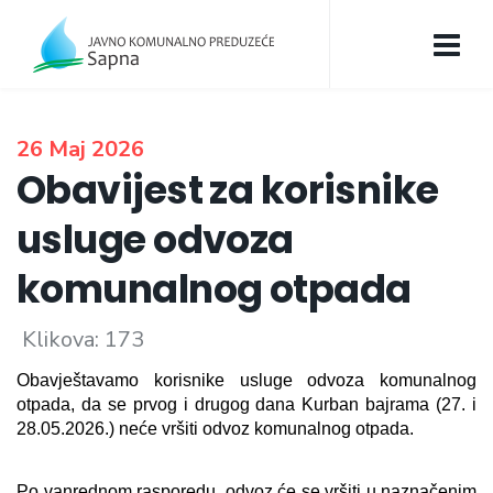
26 Maj 2026
Obavijest za korisnike
usluge odvoza
komunalnog otpada
Klikova: 173
Obavještavamo korisnike usluge odvoza komunalnog 
otpada, da se prvog i drugog dana Kurban bajrama (27. i 
28.05.2026.) neće vršiti odvoz komunalnog otpada.
Po vanrednom rasporedu, odvoz će se vršiti u naznačenim 