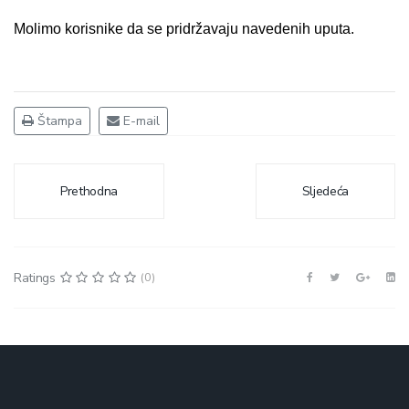
Molimo korisnike da se pridržavaju navedenih uputa.
Štampa
E-mail
Prethodna
Sljedeća
Ratings
(0)